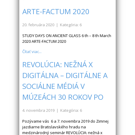
ARTE-FACTUM 2020
20. februára 2020
| Kategória: 6
STUDY DAYS ON ANCIENT GLASS 6 th – 8 th March
2020 ARTE-FACTUM 2020
Čítať viac...
REVOLÚCIA: NEŽNÁ X
DIGITÁLNA – DIGITÁLNE A
SOCIÁLNE MÉDIÁ V
MÚZEÁCH 30 ROKOV PO
4. novembra 2019
| Kategória: 6
Pozývame vás 6 a 7. novembra 2019 do Zimnej
jazdiarne Bratislavského hradu na
medzinárodný seminár REVOLÚCIA: nežná x