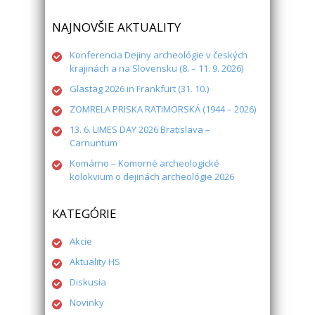
NAJNOVŠIE AKTUALITY
Konferencia Dejiny archeológie v českých
krajinách a na Slovensku (8. – 11. 9. 2026)
Glastag 2026 in Frankfurt (31. 10.)
ZOMRELA PRISKA RATIMORSKÁ (1944 – 2026)
13. 6. LIMES DAY 2026 Bratislava –
Carnuntum
Komárno – Komorné archeologické
kolokvium o dejinách archeológie 2026
KATEGÓRIE
Akcie
Aktuality HS
Diskusia
Novinky