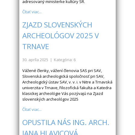
adresovaný ministerke kultúry SR.
Čítať viac...
ZJAZD SLOVENSKÝCH
ARCHEOLÓGOV 2025 V
TRNAVE
30. apríla 2025
| Kategória: 6
Vážené členky, vážení členovia SAS pri SAV,
Slovenská archeologická spoločnosť pri SAV,
Archeologický ústav SAV, v. v. i. v Nitre a Trnavská
univerzita v Trnave, Filozofická fakulta a Katedra
klasickej archeológie Vás pozývajú na Zjazd
slovenských archeológov 2025
Čítať viac...
OPUSTILA NÁS ING. ARCH.
JANA HLAVICOVÁ