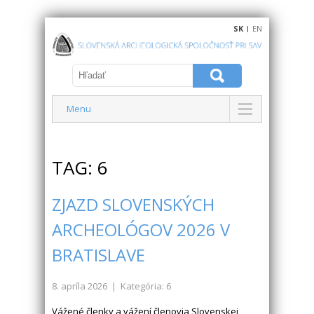
SK
|
EN
Menu
TAG: 6
ZJAZD SLOVENSKÝCH
ARCHEOLÓGOV 2026 V
BRATISLAVE
8. apríla 2026
| Kategória: 6
Vážené členky a vážení členovia Slovenskej