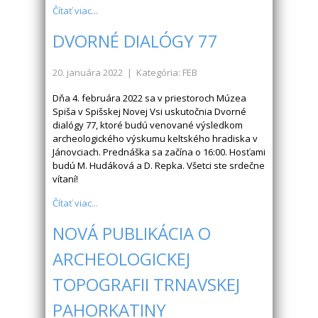
Čítať viac...
DVORNÉ DIALÓGY 77
20. januára 2022
| Kategória: FEB
Dňa 4. februára 2022 sa v priestoroch Múzea
Spiša v Spišskej Novej Vsi uskutočnia Dvorné
dialógy 77, ktoré budú venované výsledkom
archeologického výskumu keltského hradiska v
Jánovciach. Prednáška sa začína o 16:00. Hosťami
budú M. Hudáková a D. Repka. Všetci ste srdečne
vítaní!
Čítať viac...
NOVÁ PUBLIKÁCIA O
ARCHEOLOGICKEJ
TOPOGRAFII TRNAVSKEJ
PAHORKATINY