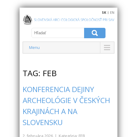
SK
|
EN
Menu
TAG: FEB
KONFERENCIA DEJINY
ARCHEOLÓGIE V ČESKÝCH
KRAJINÁCH A NA
SLOVENSKU
2. februára 2026
| Kategória: FEB