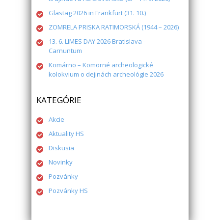
Glastag 2026 in Frankfurt (31. 10.)
ZOMRELA PRISKA RATIMORSKÁ (1944 – 2026)
13. 6. LIMES DAY 2026 Bratislava –
Carnuntum
Komárno – Komorné archeologické
kolokvium o dejinách archeológie 2026
KATEGÓRIE
Akcie
Aktuality HS
Diskusia
Novinky
Pozvánky
Pozvánky HS