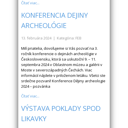
Čítať viac...
KONFERENCIA DEJINY
ARCHEOLÓGIE
13. februára 2024
| Kategória: FEB
Milí priatelia, dovoľujeme si Vás pozvať na 3.
ročník konferencie o dejinách archeológie v
Československu, ktorá sa uskutoční 9. – 11.
septembra 2024 v Oblastnom múzeu a galérii v
Moste v severozápadných Čechách. Viac
informácií nájdete v priloženom letáku. Všetci ste
srdečne pozvaní! Konference Dějiny archeologie
2024 – pozvánka
Čítať viac...
VÝSTAVA POKLADY SPOD
LIKAVKY