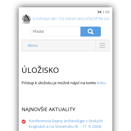
SK
|
EN
Menu
ÚLOŽISKO
Prístup k úložisku je možné nájsť na tomto
linku
.
NAJNOVŠIE AKTUALITY
Konferencia Dejiny archeológie v českých
krajinách a na Slovensku (8. – 11. 9. 2026)