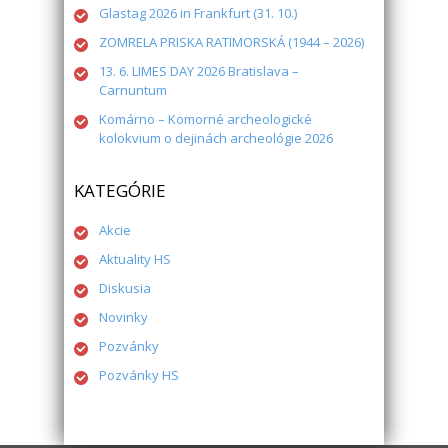
Glastag 2026 in Frankfurt (31. 10.)
ZOMRELA PRISKA RATIMORSKÁ (1944 – 2026)
13. 6. LIMES DAY 2026 Bratislava –
Carnuntum
Komárno – Komorné archeologické
kolokvium o dejinách archeológie 2026
KATEGÓRIE
Akcie
Aktuality HS
Diskusia
Novinky
Pozvánky
Pozvánky HS