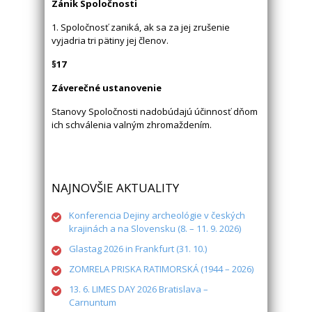
Zánik Spoločnosti
1. Spoločnosť zaniká, ak sa za jej zrušenie
vyjadria tri pätiny jej členov.
§17
Záverečné ustanovenie
Stanovy Spoločnosti nadobúdajú účinnosť dňom
ich schválenia valným zhromaždením.
NAJNOVŠIE AKTUALITY
Konferencia Dejiny archeológie v českých
krajinách a na Slovensku (8. – 11. 9. 2026)
Glastag 2026 in Frankfurt (31. 10.)
ZOMRELA PRISKA RATIMORSKÁ (1944 – 2026)
13. 6. LIMES DAY 2026 Bratislava –
Carnuntum