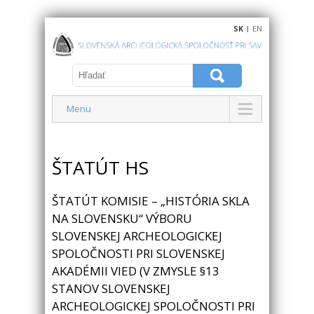
SK
|
EN
Menu
ŠTATÚT HS
ŠTATÚT KOMISIE – „HISTÓRIA SKLA
NA SLOVENSKU“ VÝBORU
SLOVENSKEJ ARCHEOLOGICKEJ
SPOLOČNOSTI PRI SLOVENSKEJ
AKADÉMII VIED (V ZMYSLE §13
STANOV SLOVENSKEJ
ARCHEOLOGICKEJ SPOLOČNOSTI PRI