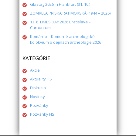
Glastag 2026 in Frankfurt (31. 10.)
ZOMRELA PRISKA RATIMORSKÁ (1944 – 2026)
13. 6. LIMES DAY 2026 Bratislava –
Carnuntum
Komárno – Komorné archeologické
kolokvium o dejinách archeológie 2026
KATEGÓRIE
Akcie
Aktuality HS
Diskusia
Novinky
Pozvánky
Pozvánky HS