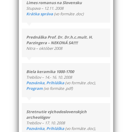
Limes romanus na Slovensku
Stupava – 12.11. 2008
Krátka správa
(vo formáte .doc)
Prednáška Prof. Dr. Dr.h.c.mult. H.
Parzingera – NEKONÁ SA!!!!
Nitra – október 2008
Biela keramika 1000-1700
Trebišov – 14.- 16. 10. 2008
Pozvánka
,
Prihláška
(vo formáte .doc),
Program
(vo formáte .pdf)
Stretnutie východoslovenských
archeológov
Trebišov – 17. 10. 2008
Pozvánka
,
Prihláška
(vo formáte .doc),