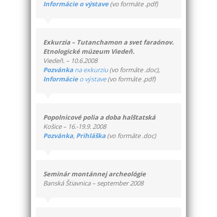
Informácie o výstave
(vo formáte .pdf)
Exkurzia – Tutanchamon a svet faraónov.
Etnologické múzeum Viedeň.
Viedeň. – 10.6.2008
Pozvánka
na exkurziu
(vo formáte .doc),
Informácie
o výstave
(vo formáte .pdf)
Popolnicové polia a doba halštatská
Košice – 16.-19.9. 2008
Pozvánka
,
Prihláška
(vo formáte .doc)
Seminár montánnej archeológie
Banská Štiavnica – september 2008