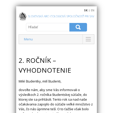
SK
|
EN
Menu
2. ROČNÍK –
VYHODNOTENIE
Milé študentky, milí študenti,
dovoľte nám, aby sme Vás informovali o
výsledkoch 2. ročníka študentskej súťaže, do
ktorej ste sa prihlásili. Tento rok sa nad naše
očakávania zapojilo do súťaže veľké množstvo z
Vás, čo nás úprimne teší. O to ťažšie však bolo