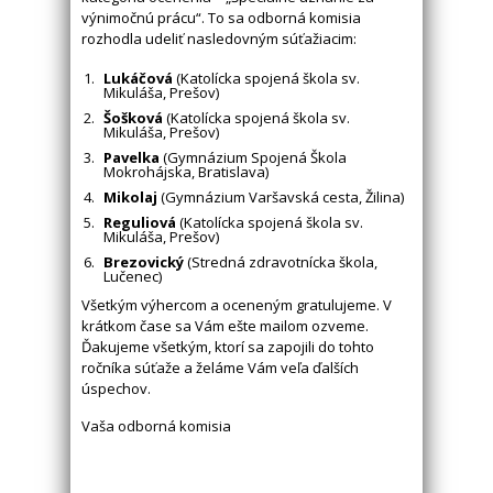
výnimočnú prácu“. To sa odborná komisia
rozhodla udeliť nasledovným súťažiacim:
Lukáčová
(Katolícka spojená škola sv.
Mikuláša, Prešov)
Šošková
(Katolícka spojená škola sv.
Mikuláša, Prešov)
Pavelka
(Gymnázium Spojená Škola
Mokrohájska, Bratislava)
Mikolaj
(Gymnázium Varšavská cesta, Žilina)
Reguliová
(Katolícka spojená škola sv.
Mikuláša, Prešov)
Brezovický
(Stredná zdravotnícka škola,
Lučenec)
Všetkým výhercom a oceneným gratulujeme. V
krátkom čase sa Vám ešte mailom ozveme.
Ďakujeme všetkým, ktorí sa zapojili do tohto
ročníka súťaže a želáme Vám veľa ďalších
úspechov.
Vaša odborná komisia