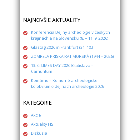
NAJNOVŠIE AKTUALITY
Konferencia Dejiny archeológie v českých
krajinách a na Slovensku (8. – 11. 9. 2026)
Glastag 2026 in Frankfurt (31. 10.)
ZOMRELA PRISKA RATIMORSKÁ (1944 – 2026)
13. 6. LIMES DAY 2026 Bratislava –
Carnuntum
Komárno – Komorné archeologické
kolokvium o dejinách archeológie 2026
KATEGÓRIE
Akcie
Aktuality HS
Diskusia