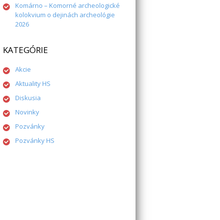
Komárno – Komorné archeologické
kolokvium o dejinách archeológie
2026
KATEGÓRIE
Akcie
Aktuality HS
Diskusia
Novinky
Pozvánky
Pozvánky HS