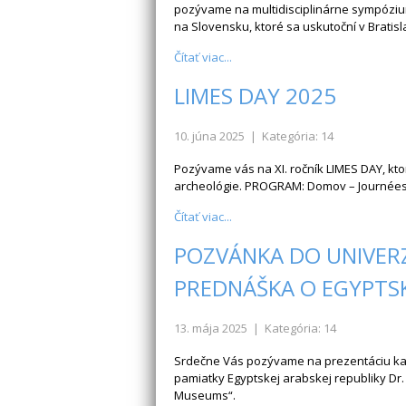
pozývame na multidisciplinárne sympózium
na Slovensku, ktoré sa uskutoční v Bratis
Čítať viac...
LIMES DAY 2025
10. júna 2025
| Kategória: 14
Pozývame vás na XI. ročník LIMES DAY, kto
archeológie. PROGRAM: Domov – Journées
Čítať viac...
POZVÁNKA DO UNIVERZI
PREDNÁŠKA O EGYPTSK
13. mája 2025
| Kategória: 14
Srdečne Vás pozývame na prezentáciu kan
pamiatky Egyptskej arabskej republiky Dr
Museums“.