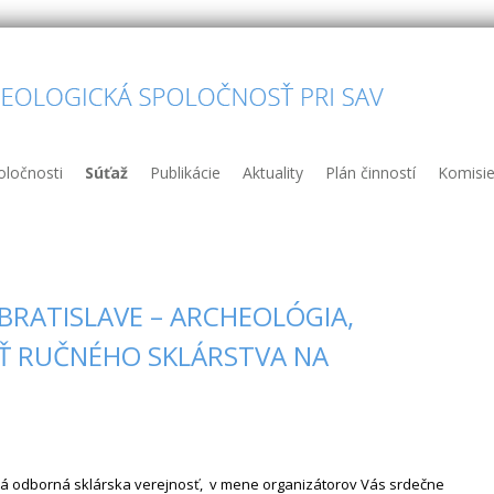
oločnosti
Súťaž
Publikácie
Aktuality
Plán činností
Komisi
 BRATISLAVE – ARCHEOLÓGIA,
SŤ RUČNÉHO SKLÁRSTVA NA
ná odborná sklárska verejnosť, v mene organizátorov Vás srdečne