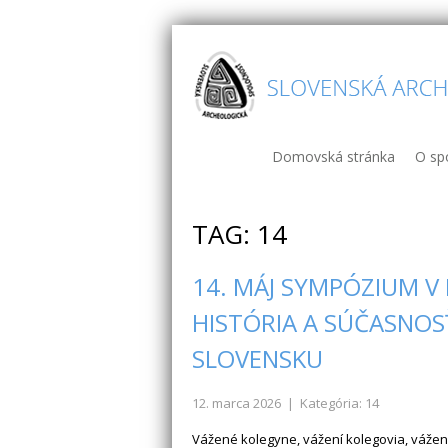
Domovská stránka
O sp
TAG: 14
14. MÁJ SYMPÓZIUM V
HISTÓRIA A SÚČASNO
SLOVENSKU
12. marca 2026
| Kategória: 14
Vážené kolegyne, vážení kolegovia, váže