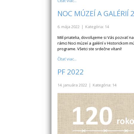
Čítať viac...
NOC MÚZEÍ A GALÉRIÍ 
6. mája 2022
| Kategória: 14
Milí priatelia, dovoľujeme si Vás pozvať 
rámci Noci múzeí a galérií v Historickom
programe. Všetci ste srdečne vítaní!
Čítať viac...
PF 2022
14. januára 2022
| Kategória: 14