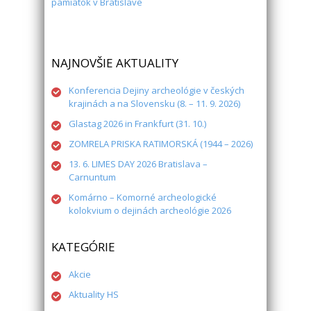
pamiatok v Bratislave
NAJNOVŠIE AKTUALITY
Konferencia Dejiny archeológie v českých
krajinách a na Slovensku (8. – 11. 9. 2026)
Glastag 2026 in Frankfurt (31. 10.)
ZOMRELA PRISKA RATIMORSKÁ (1944 – 2026)
13. 6. LIMES DAY 2026 Bratislava –
Carnuntum
Komárno – Komorné archeologické
kolokvium o dejinách archeológie 2026
KATEGÓRIE
Akcie
Aktuality HS