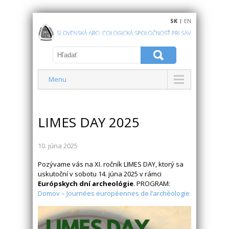
SK
|
EN
Menu
LIMES DAY 2025
10. júna 2025
Pozývame vás na XI. ročník LIMES DAY, ktorý sa
uskutoční v sobotu 14. júna 2025 v rámci
Európskych dní archeológie
. PROGRAM:
Domov – Journées européennes de l’archéologie