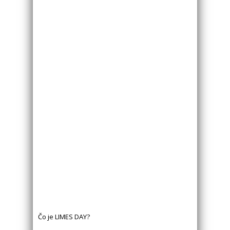
Čo je LIMES DAY?