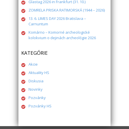
Glastag 2026 in Frankfurt (31. 10.)
ZOMRELA PRISKA RATIMORSKÁ (1944 – 2026)
13. 6. LIMES DAY 2026 Bratislava –
Carnuntum
Komárno – Komorné archeologické
kolokvium o dejinách archeológie 2026
KATEGÓRIE
Akcie
Aktuality HS
Diskusia
Novinky
Pozvánky
Pozvánky HS