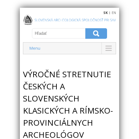
SK
|
EN
Menu
VÝROČNÉ STRETNUTIE
ČESKÝCH A
SLOVENSKÝCH
KLASICKÝCH A RÍMSKO-
PROVINCIÁLNYCH
ARCHEOLÓGOV