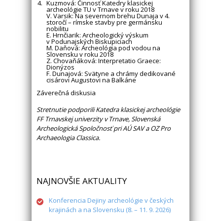
Kuzmová: Činnosť Katedry klasickej
archeológie TU v Trnave v roku 2018
V. Varsik: Na severnom brehu Dunaja v 4.
storočí – rímske stavby pre germánsku
nobilitu
E. Hrnčiarik: Archeologický výskum
v Podunajských Biskupiciach
M. Daňová: Archeológia pod vodou na
Slovensku v roku 2018
Z. Chovaňáková: Interpretatio Graece:
Dionýzos
F. Dunajová: Svätyne a chrámy dedikované
cisárovi Augustovi na Balkáne
Záverečná diskusia
Stretnutie podporili Katedra klasickej archeológie
FF Trnavskej univerzity v Trnave, Slovenská
Archeologická Spoločnosť pri AÚ SAV a OZ Pro
Archaeologia Classica.
NAJNOVŠIE AKTUALITY
Konferencia Dejiny archeológie v českých
krajinách a na Slovensku (8. – 11. 9. 2026)