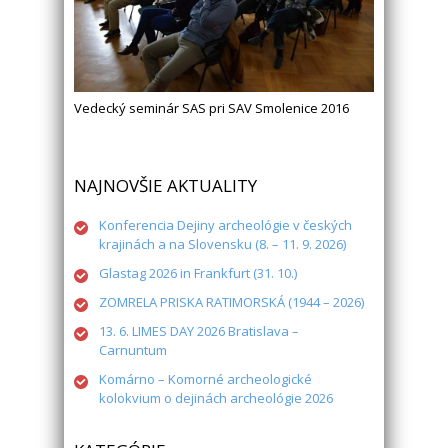
Vedecký seminár SAS pri SAV Smolenice 2016
NAJNOVŠIE AKTUALITY
Konferencia Dejiny archeológie v českých
krajinách a na Slovensku (8. – 11. 9. 2026)
Glastag 2026 in Frankfurt (31. 10.)
ZOMRELA PRISKA RATIMORSKÁ (1944 – 2026)
13. 6. LIMES DAY 2026 Bratislava –
Carnuntum
Komárno – Komorné archeologické
kolokvium o dejinách archeológie 2026