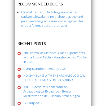
RECOMMENDED BOOKS
Christel Bernard: Die Nitragruppe in der
Südwestslowakei. Eine archäologische und
paläometallurgische Analyse ausgewählter
Gräberfelder. Saarbrücken 2005
RECENT POSTS
6th Festival of Historical Glass Experiments
with a Round Table – Hanušovce nad Topľou
in 2022
Living Danube Limes Day 2022
NO GAMBLING WITH THE ARCHAEOLOGICAL
CULTURAL HERITAGE IN SLOVAKIA!!!
XXIII – Paestum Mediterranean
Archaeological Exchange – Borsa
Mediterranea del Turismo Archeologico
Glastag 2021