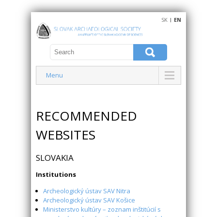
SK
|
EN
Menu
RECOMMENDED
WEBSITES
SLOVAKIA
Institutions
Archeologický ústav SAV Nitra
Archeologický ústav SAV Košice
Ministerstvo kultúry – zoznam inštitúcií s